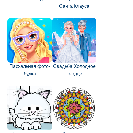
Санта Клауса
Пасхальная фото-
Свадьба Холодное
будка
сердце