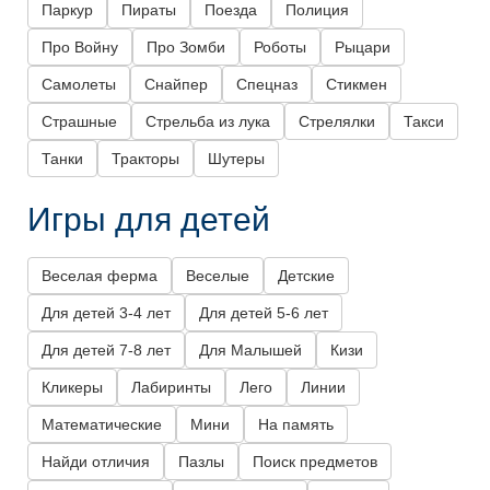
Паркур
Пираты
Поезда
Полиция
Про Войну
Про Зомби
Роботы
Рыцари
Самолеты
Снайпер
Спецназ
Стикмен
Страшные
Стрельба из лука
Стрелялки
Такси
Танки
Тракторы
Шутеры
Игры для детей
Веселая ферма
Веселые
Детские
Для детей 3-4 лет
Для детей 5-6 лет
Для детей 7-8 лет
Для Малышей
Кизи
Кликеры
Лабиринты
Лего
Линии
Математические
Мини
На память
Найди отличия
Пазлы
Поиск предметов