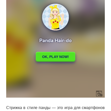
Стрижка в стиле панды — это игра для смартфонов