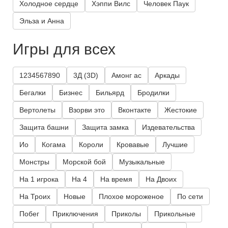
Холодное сердце
Хэппи Вилс
Человек Паук
Эльза и Анна
Игры для всех
1234567890
3Д (3D)
Амонг ас
Аркады
Бегалки
Бизнес
Бильярд
Бродилки
Вертолеты
Взорви это
Вконтакте
Жестокие
Защита башни
Защита замка
Издевательства
Ио
Когама
Короли
Кровавые
Лучшие
Монстры
Морской бой
Музыкальные
На 1 игрока
На 4
На время
На Двоих
На Троих
Новые
Плохое мороженое
По сети
Побег
Приключения
Приколы
Прикольные