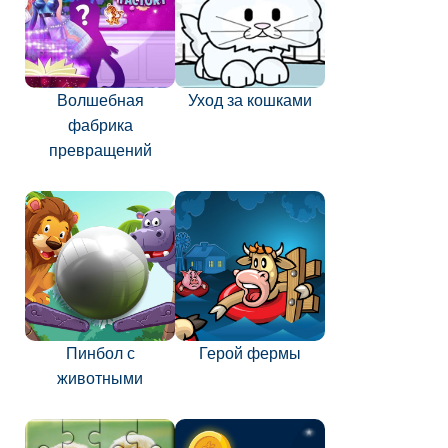
Волшебная
Уход за кошками
фабрика
превращений
Пинбол с
Герой фермы
животными