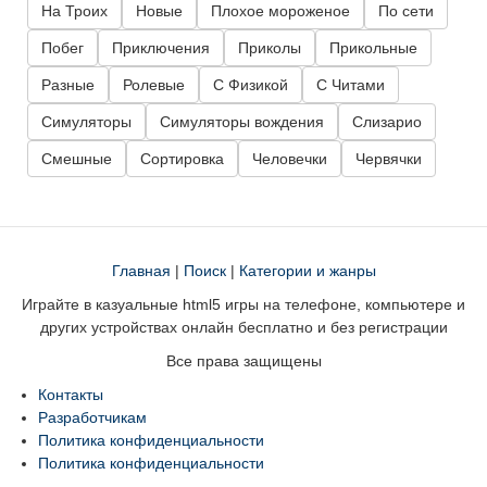
На Троих
Новые
Плохое мороженое
По сети
Побег
Приключения
Приколы
Прикольные
Разные
Ролевые
С Физикой
С Читами
Симуляторы
Симуляторы вождения
Слизарио
Смешные
Сортировка
Человечки
Червячки
Главная
|
Поиск
|
Категории и жанры
Играйте в казуальные html5 игры на телефоне, компьютере и
других устройствах онлайн бесплатно и без регистрации
Все права защищены
Контакты
Разработчикам
Политика конфиденциальности
Политика конфиденциальности