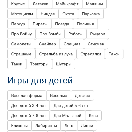
Крутые
Леталки
Майнкрафт
Машины
Мотоциклы
Ниндзя
Охота
Парковка
Паркур
Пираты
Поезда
Полиция
Про Войну
Про Зомби
Роботы
Рыцари
Самолеты
Снайпер
Спецназ
Стикмен
Страшные
Стрельба из лука
Стрелялки
Такси
Танки
Тракторы
Шутеры
Игры для детей
Веселая ферма
Веселые
Детские
Для детей 3-4 лет
Для детей 5-6 лет
Для детей 7-8 лет
Для Малышей
Кизи
Кликеры
Лабиринты
Лего
Линии