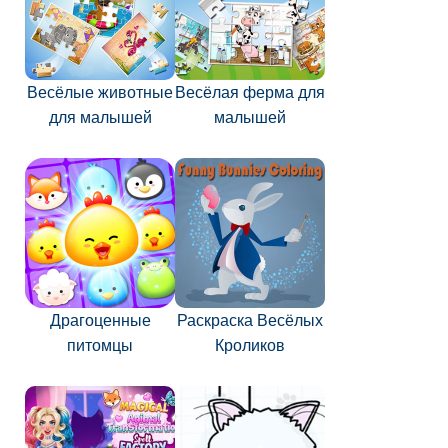
Весёлые животные
Весёлая ферма для
для малышей
малышей
Драгоценные
Раскраска Весёлых
питомцы
Кроликов