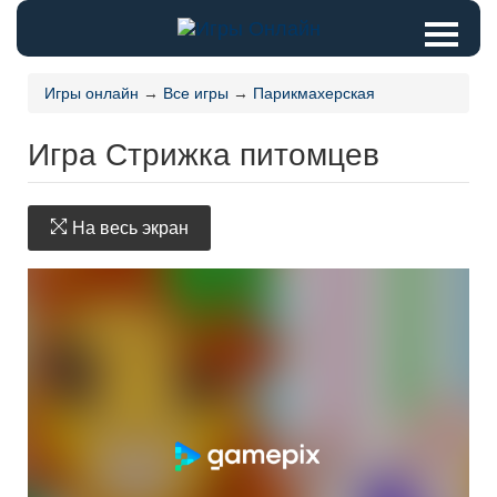
Игры онлайн
→
Все игры
→
Парикмахерская
Игра Стрижка питомцев
На весь экран