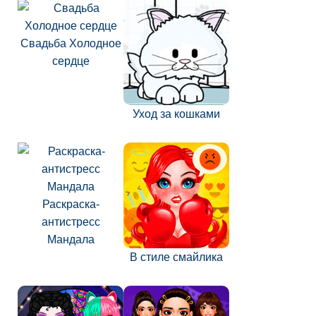
Свадьба Холодное
сердце
Уход за кошками
Раскраска-
антистресс
Мандала
В стиле смайлика