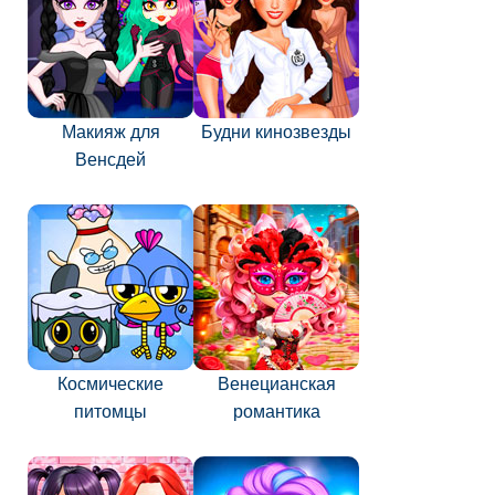
Макияж для
Будни кинозвезды
Венсдей
Космические
Венецианская
питомцы
романтика