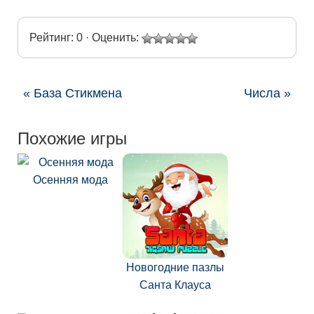
Рейтинг: 0 · Оценить:
« База Стикмена
Числа »
Похожие игры
Осенняя мода
Новогодние пазлы
Санта Клауса