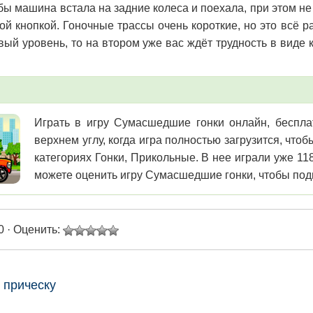
обы машина встала на задние колеса и поехала, при этом не
ой кнопкой. Гоночные трассы очень короткие, но это всё р
вый уровень, то на втором уже вас ждёт трудность в виде к
Играть в игру Сумасшедшие гонки онлайн, бесплат
верхнем углу, когда игра полностью загрузится, чт
категориях Гонки, Прикольные. В нее играли уже 11
можете оценить игру Сумасшедшие гонки, чтобы подн
0 · Оценить:
 прическу