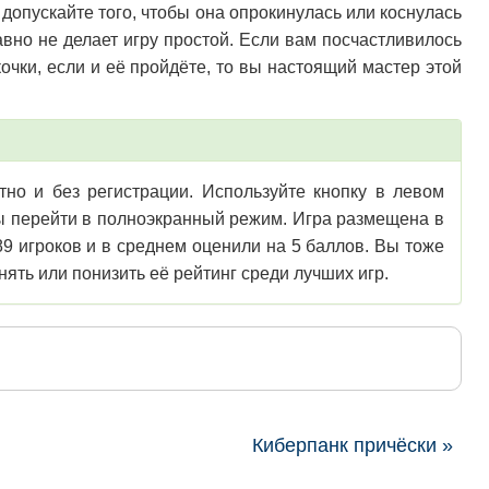
 допускайте того, чтобы она опрокинулась или коснулась
авно не делает игру простой. Если вам посчастливилось
очки, если и её пройдёте, то вы настоящий мастер этой
но и без регистрации. Используйте кнопку в левом
обы перейти в полноэкранный режим. Игра размещена в
89 игроков и в среднем оценили на 5 баллов. Вы тоже
ять или понизить её рейтинг среди лучших игр.
Киберпанк причёски »