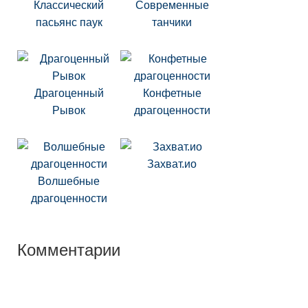
Классический
Современные
пасьянс паук
танчики
Драгоценный
Конфетные
Рывок
драгоценности
Захват.ио
Волшебные
драгоценности
Комментарии