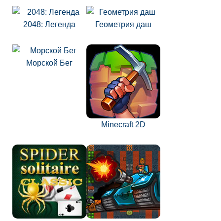
2048: Легенда
Геометрия даш
Морской Бег
Minecraft 2D