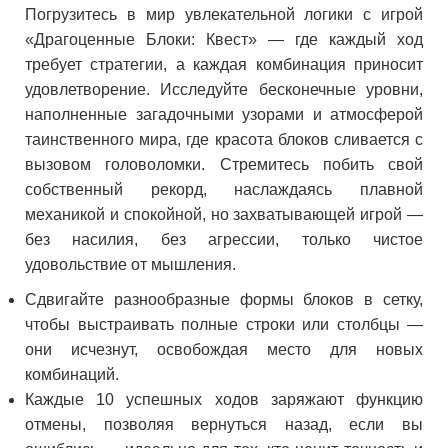
Погрузитесь в мир увлекательной логики с игрой
«Драгоценные Блоки: Квест» — где каждый ход
требует стратегии, а каждая комбинация приносит
удовлетворение. Исследуйте бесконечные уровни,
наполненные загадочными узорами и атмосферой
таинственного мира, где красота блоков сливается с
вызовом головоломки. Стремитесь побить свой
собственный рекорд, наслаждаясь плавной
механикой и спокойной, но захватывающей игрой —
без насилия, без агрессии, только чистое
удовольствие от мышления.
Сдвигайте разнообразные формы блоков в сетку,
чтобы выстраивать полные строки или столбцы —
они исчезнут, освобождая место для новых
комбинаций.
Каждые 10 успешных ходов заряжают функцию
отмены, позволяя вернуться назад, если вы