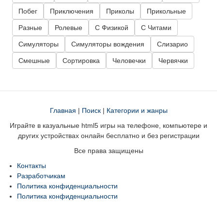
Побег
Приключения
Приколы
Прикольные
Разные
Ролевые
С Физикой
С Читами
Симуляторы
Симуляторы вождения
Слизарио
Смешные
Сортировка
Человечки
Червячки
Главная
|
Поиск
|
Категории и жанры
Играйте в казуальные html5 игры на телефоне, компьютере и
других устройствах онлайн бесплатно и без регистрации
Все права защищены
Контакты
Разработчикам
Политика конфиденциальности
Политика конфиденциальности