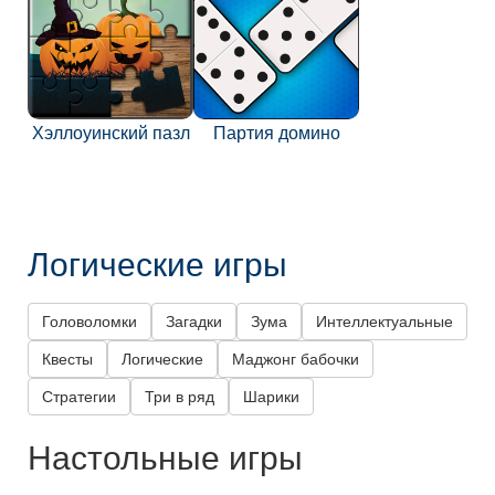
Хэллоуинский пазл
Партия домино
Логические игры
Головоломки
Загадки
Зума
Интеллектуальные
Квесты
Логические
Маджонг бабочки
Стратегии
Три в ряд
Шарики
Настольные игры