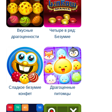
Вкусные
Четыре в ряд:
драгоценности
Безумие
Сладкое безумие
Драгоценные
конфет
питомцы