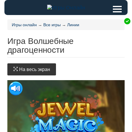
Игры онлайн
→
Все игры
→
Линии
Игра Волшебные
драгоценности
На весь экран