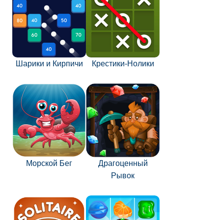
Шарики и Кирпичи
Крестики-Нолики
Морской Бег
Драгоценный
Рывок