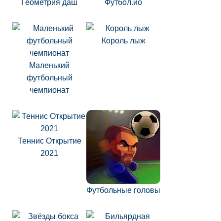
Геометрия даш
Футбол.ио
Король лыж
Маленький
футбольный
чемпионат
Теннис Открытие
2021
Футбольные головы