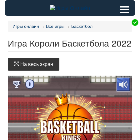
Игры онлайн
→
Все игры
→
Баскетбол
Игра Короли Баскетбола 2022
На весь экран