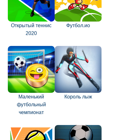
Открытый теннис
Футбол.ио
2020
Маленький
Король лыж
футбольный
чемпионат