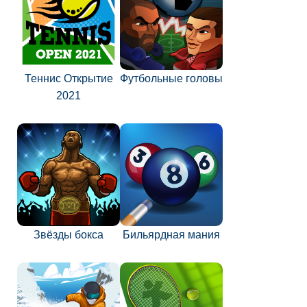
Теннис Открытие
Футбольные головы
2021
Звёзды бокса
Бильярдная мания