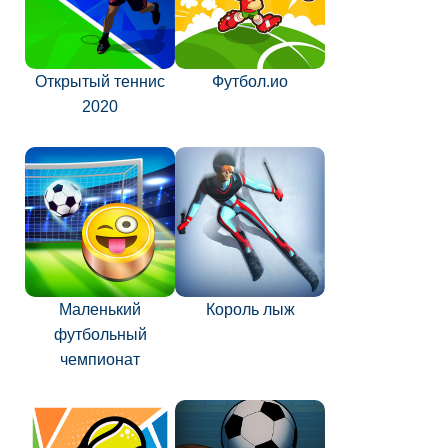
Открытый теннис
Футбол.ио
2020
Маленький
Король лыж
футбольный
чемпионат