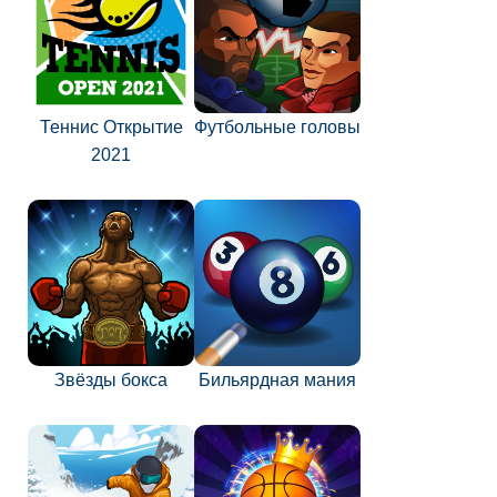
Теннис Открытие
Футбольные головы
2021
Звёзды бокса
Бильярдная мания