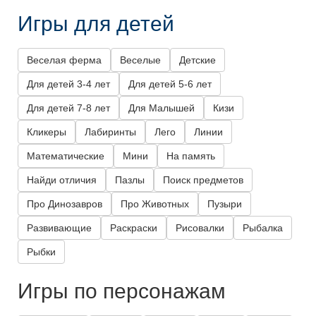
Игры для детей
Веселая ферма
Веселые
Детские
Для детей 3-4 лет
Для детей 5-6 лет
Для детей 7-8 лет
Для Малышей
Кизи
Кликеры
Лабиринты
Лего
Линии
Математические
Мини
На память
Найди отличия
Пазлы
Поиск предметов
Про Динозавров
Про Животных
Пузыри
Развивающие
Раскраски
Рисовалки
Рыбалка
Рыбки
Игры по персонажам