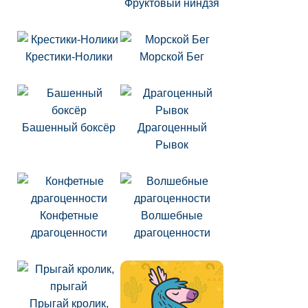
Фруктовый ниндзя
Крестики-Нолики
Морской Бег
Башенный боксёр
Драгоценный
Рывок
Конфетные
Волшебные
драгоценности
драгоценности
Прыгай кролик,