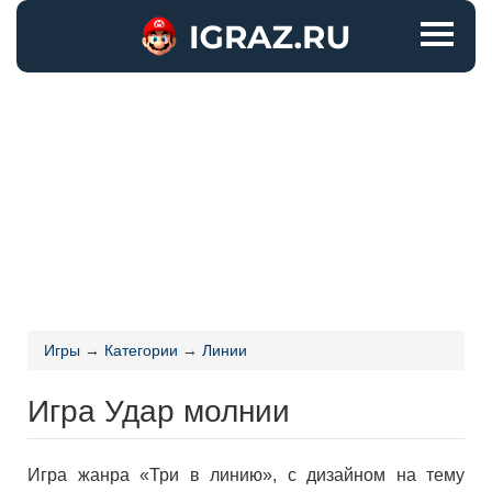
Игры
→
Категории
→
Линии
Игра Удар молнии
Игра жанра «Три в линию», с дизайном на тему