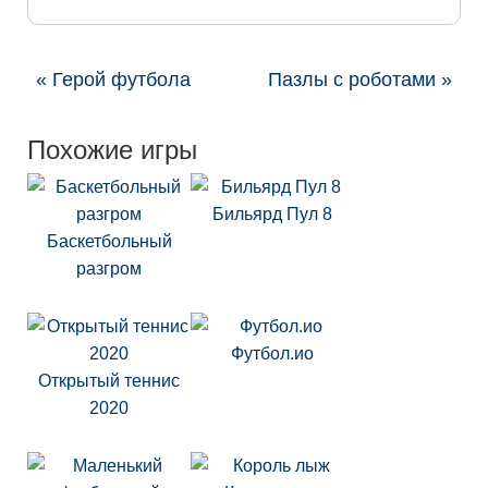
« Герой футбола
Пазлы с роботами »
Похожие игры
Бильярд Пул 8
Баскетбольный
разгром
Футбол.ио
Открытый теннис
2020