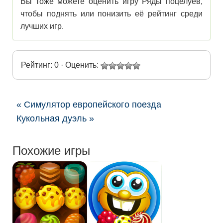
Вы тоже можете оценить игру Ряды поцелуев,
чтобы поднять или понизить её рейтинг среди
лучших игр.
Рейтинг: 0 · Оценить:
« Симулятор европейского поезда
Кукольная дуэль »
Похожие игры