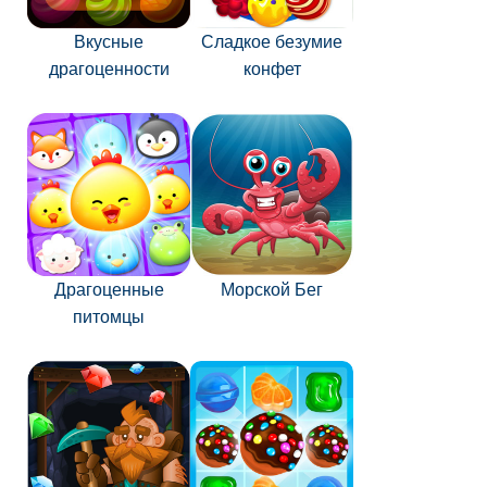
Вкусные
Сладкое безумие
драгоценности
конфет
Драгоценные
Морской Бег
питомцы