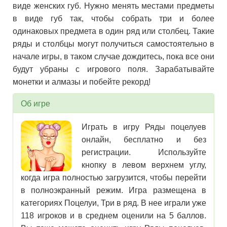
виде женских губ. Нужно менять местами предметы
в виде губ так, чтобы собрать три и более
одинаковых предмета в один ряд или столбец. Такие
ряды и столбцы могут получиться самостоятельно в
начале игры, в таком случае дождитесь, пока все они
будут убраны с игрового поля. Зарабатывайте
монетки и алмазы и побейте рекорд!
Об игре
Играть в игру Ряды поцелуев
онлайн, бесплатно и без
регистрации. Используйте
кнопку в левом верхнем углу,
когда игра полностью загрузится, чтобы перейти
в полноэкранный режим. Игра размещена в
категориях Поцелуи, Три в ряд. В нее играли уже
118 игроков и в среднем оценили на 5 баллов.