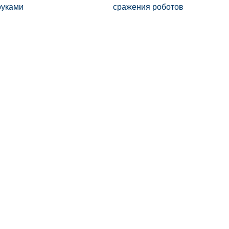
руками
сражения роботов