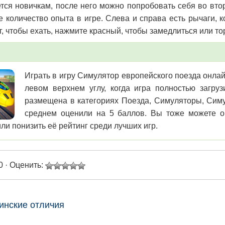
тся новичкам, после него можно попробовать себя во второ
е количество опыта в игре. Слева и справа есть рычаги, 
г, чтобы ехать, нажмите красный, чтобы замедлиться или то
Играть в игру Симулятор европейского поезда онлай
левом верхнем углу, когда игра полностью загру
размещена в категориях Поезда, Симуляторы, Симу
среднем оценили на 5 баллов. Вы тоже можете оц
ли понизить её рейтинг среди лучших игр.
0 · Оценить:
инские отличия