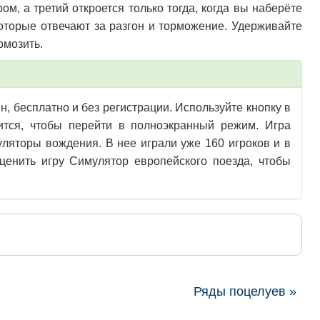
м, а третий откроется только тогда, когда вы наберёте
которые отвечают за разгон и торможение. Удерживайте
рмозить.
н, бесплатно и без регистрации. Используйте кнопку в
зится, чтобы перейти в полноэкранный режим. Игра
ляторы вождения. В нее играли уже 160 игроков и в
енить игру Симулятор европейского поезда, чтобы
Ряды поцелуев »