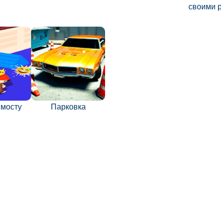
своими 
 мосту
Парковка