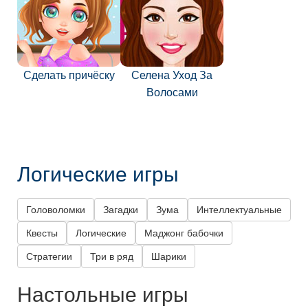
Сделать причёску
Селена Уход За
Волосами
Логические игры
Головоломки
Загадки
Зума
Интеллектуальные
Квесты
Логические
Маджонг бабочки
Стратегии
Три в ряд
Шарики
Настольные игры