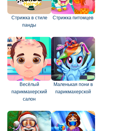
Стрижка в стиле
Стрижка питомцев
панды
Весёлый
Маленькая пони в
парикмахерский
парикмахерской
салон