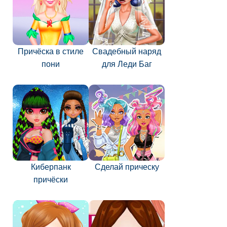
Причёска в стиле
Свадебный наряд
пони
для Леди Баг
Киберпанк
Сделай прическу
причёски