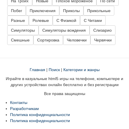
На Троих
Новые
Плохое мороженое
По сети
Побег
Приключения
Приколы
Прикольные
Разные
Ролевые
С Физикой
С Читами
Симуляторы
Симуляторы вождения
Слизарио
Смешные
Сортировка
Человечки
Червячки
Главная
|
Поиск
|
Категории и жанры
Играйте в казуальные html5 игры на телефоне, компьютере и
других устройствах онлайн бесплатно и без регистрации
Все права защищены
Контакты
Разработчикам
Политика конфиденциальности
Политика конфиденциальности