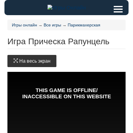
Игры онлайн
→
Все игры
→
Парикмахерская
Игра Прическа Рапунцель
На весь экран