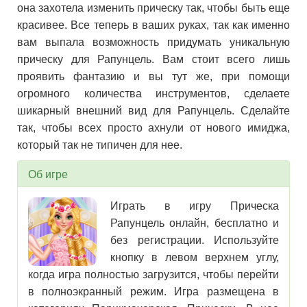
она захотела изменить прическу так, чтобы быть еще
красивее. Все теперь в ваших руках, так как именно
вам выпала возможность придумать уникальную
прическу для Рапунцель. Вам стоит всего лишь
проявить фантазию и вы тут же, при помощи
огромного количества инструментов, сделаете
шикарный внешний вид для Рапунцель. Сделайте
так, чтобы всех просто ахнули от нового имиджа,
который так не типичен для нее.
Об игре
Играть в игру Прическа
Рапунцель онлайн, бесплатно и
без регистрации. Используйте
кнопку в левом верхнем углу,
когда игра полностью загрузится, чтобы перейти
в полноэкранный режим. Игра размещена в