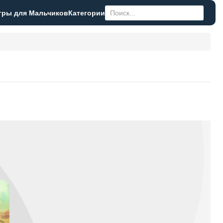
гры для Мальчиков
Категории