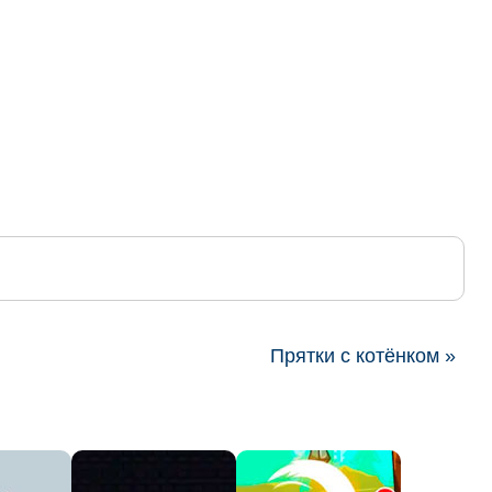
Прятки с котёнком »