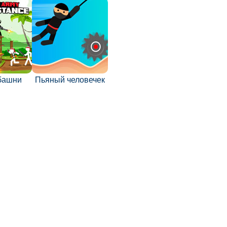
башни
Пьяный человечек