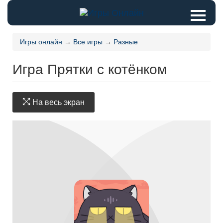
Игры онлайн
→
Все игры
→
Разные
Игра Прятки с котёнком
На весь экран