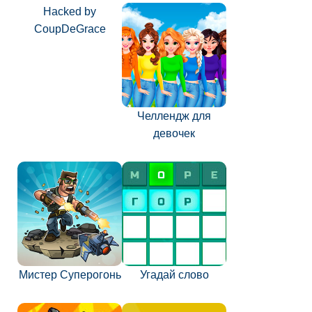
Hacked by
CoupDeGrace
Челлендж для
девочек
Мистер Суперогонь
Угадай слово