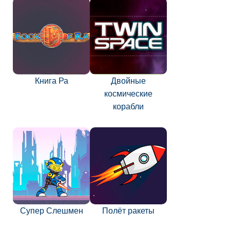
Книга Ра
Двойные
космические
корабли
Супер Слешмен
Полёт ракеты