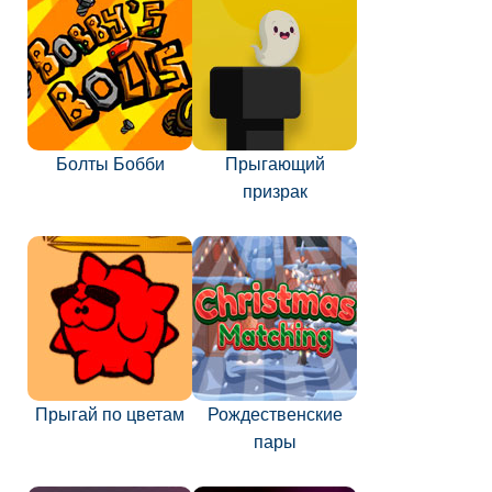
Болты Бобби
Прыгающий
призрак
Прыгай по цветам
Рождественские
пары