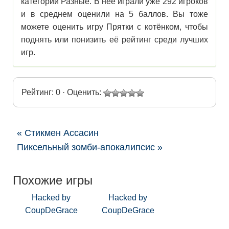
категории Разные. В нее играли уже 292 игроков
и в среднем оценили на 5 баллов. Вы тоже
можете оценить игру Прятки с котёнком, чтобы
поднять или понизить её рейтинг среди лучших
игр.
Рейтинг: 0 · Оценить:
« Стикмен Ассасин
Пиксельный зомби-апокалипсис »
Похожие игры
Hacked by
Hacked by
CoupDeGrace
CoupDeGrace