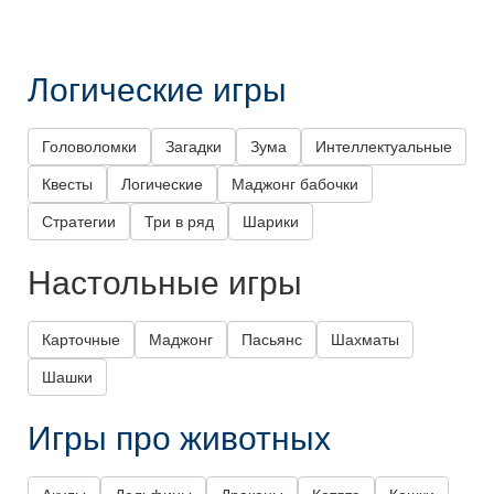
Логические игры
Головоломки
Загадки
Зума
Интеллектуальные
Квесты
Логические
Маджонг бабочки
Стратегии
Три в ряд
Шарики
Настольные игры
Карточные
Маджонг
Пасьянс
Шахматы
Шашки
Игры про животных