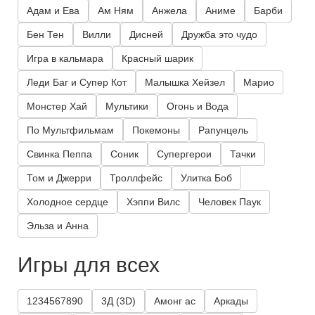
Адам и Ева
Ам Ням
Анжела
Аниме
Барби
Бен Тен
Вилли
Дисней
Дружба это чудо
Игра в кальмара
Красный шарик
Леди Баг и Супер Кот
Малышка Хейзел
Марио
Монстер Хай
Мультики
Огонь и Вода
По Мультфильмам
Покемоны
Рапунцель
Свинка Пеппа
Соник
Супергерои
Тачки
Том и Джерри
Троллфейс
Улитка Боб
Холодное сердце
Хэппи Вилс
Человек Паук
Эльза и Анна
Игры для всех
1234567890
3Д (3D)
Амонг ас
Аркады