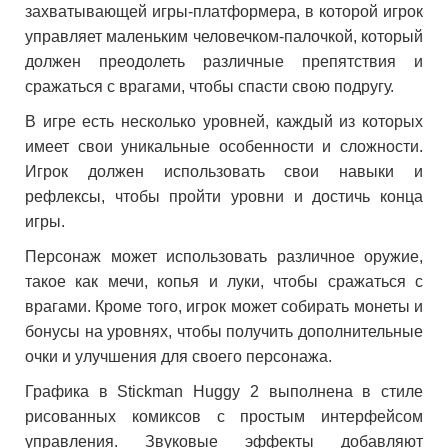
захватывающей игры-платформера, в которой игрок
управляет маленьким человечком-палочкой, который
должен преодолеть различные препятствия и
сражаться с врагами, чтобы спасти свою подругу.
В игре есть несколько уровней, каждый из которых
имеет свои уникальные особенности и сложности.
Игрок должен использовать свои навыки и
рефлексы, чтобы пройти уровни и достичь конца
игры.
Персонаж может использовать различное оружие,
такое как мечи, копья и луки, чтобы сражаться с
врагами. Кроме того, игрок может собирать монеты и
бонусы на уровнях, чтобы получить дополнительные
очки и улучшения для своего персонажа.
Графика в Stickman Huggy 2 выполнена в стиле
рисованных комиксов с простым интерфейсом
управления. Звуковые эффекты добавляют