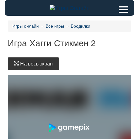
Игры онлайн
→
Все игры
→
Бродилки
Игра Хагги Стикмен 2
На весь экран