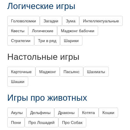
Логические игры
Головоломки
Загадки
Зума
Интеллектуальные
Квесты
Логические
Маджонг бабочки
Стратегии
Три в ряд
Шарики
Настольные игры
Карточные
Маджонг
Пасьянс
Шахматы
Шашки
Игры про животных
Акулы
Дельфины
Драконы
Котята
Кошки
Пони
Про Лошадей
Про Собак