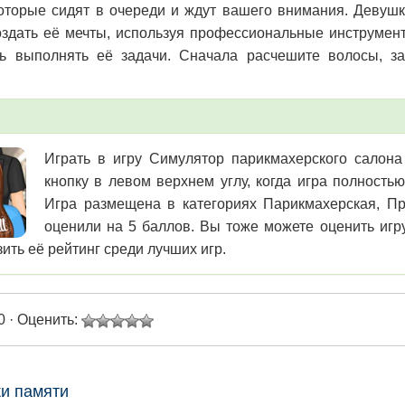
которые сидят в очереди и ждут вашего внимания. Девушк
оздать её мечты, используя профессиональные инструменты
ь выполнять её задачи. Сначала расчешите волосы, за
Играть в игру Симулятор парикмахерского салона 
кнопку в левом верхнем углу, когда игра полность
Игра размещена в категориях Парикмахерская, Пр
оценили на 5 баллов. Вы тоже можете оценить игр
ить её рейтинг среди лучших игр.
0 · Оценить:
ки памяти