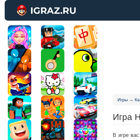
Игры
→
Ка
Игра Н
В игре вас