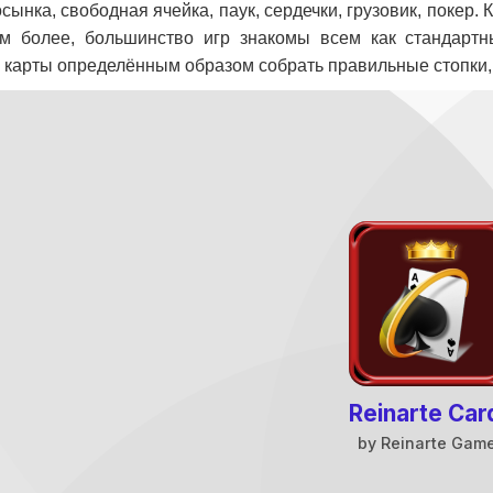
ынка, свободная ячейка, паук, сердечки, грузовик, покер. 
ем более, большинство игр знакомы всем как стандарт
карты определённым образом собрать правильные стопки, ч