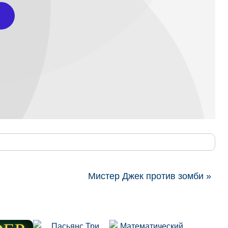
Мистер Джек против зомби »