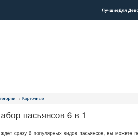
Лучшие
Для Дев
тегории
→
Карточные
абор пасьянсов 6 в 1
 ждёт сразу 6 популярных видов пасьянсов, вы можете п