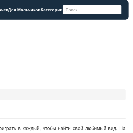
очек
Для Мальчиков
Категории
оиграть в каждый, чтобы найти свой любимый вид. На