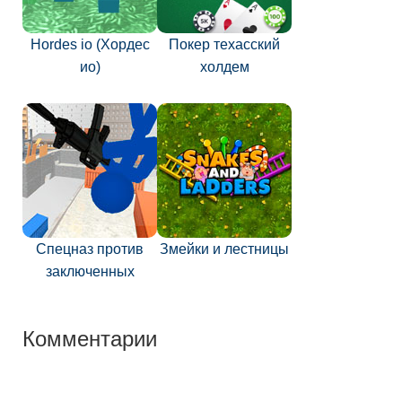
Hordes io (Хордес
Покер техасский
ио)
холдем
Спецназ против
Змейки и лестницы
заключенных
Комментарии