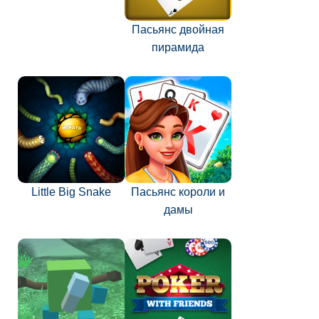
Пасьянс двойная
пирамида
Little Big Snake
Пасьянс короли и
дамы