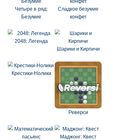
Четыре в ряд:
Сладкое безумие
Безумие
конфет
2048: Легенда
Шарики и Кирпичи
Крестики-Нолики
Реверси
Маджонг: Квест