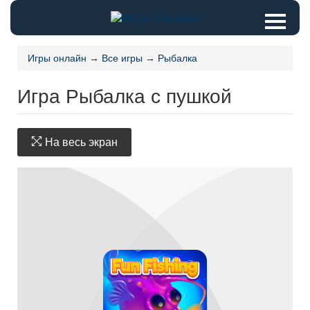
Игры онлайн
→
Все игры
→
Рыбалка
Игра Рыбалка с пушкой
На весь экран