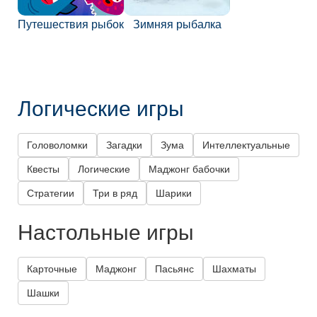
Путешествия рыбок
Зимняя рыбалка
Логические игры
Головоломки
Загадки
Зума
Интеллектуальные
Квесты
Логические
Маджонг бабочки
Стратегии
Три в ряд
Шарики
Настольные игры
Карточные
Маджонг
Пасьянс
Шахматы
Шашки