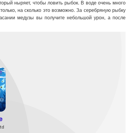
торый ныряет, чтобы ловить рыбок. В воде очень много
только, на сколько это возможно. За серебряную рыбку
касании медузы вы получите небольшой урон, а после