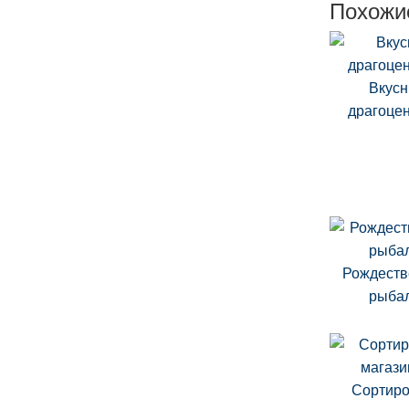
Похожи
Вкус
драгоце
Рождеств
рыба
Сортиро