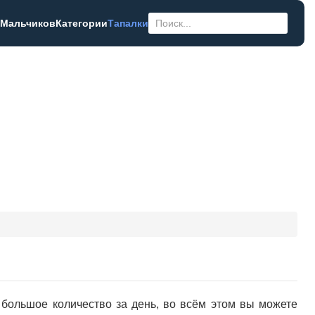
 Мальчиков
Категории
Тапалки
 большое количество за день, во всём этом вы можете