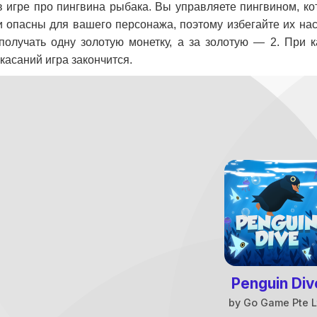
в игре про пингвина рыбака. Вы управляете пингвином, ко
и опасны для вашего персонажа, поэтому избегайте их нас
получать одну золотую монетку, а за золотую — 2. При 
касаний игра закончится.