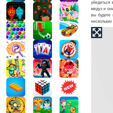
убедиться 
медуз и он
вы будете 
нескольких 