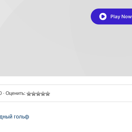
0 · Оценить:
рдный гольф