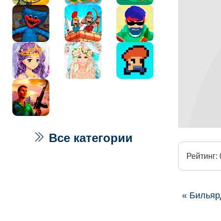
Все категории
Рейтинг: 
« Билья