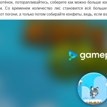
котёнок, поторапливайтесь, соберите как можно больше ко
м. Со временем количество лис становится всё больше
от погони, а только потом собирайте конфеты, ведь, если вас