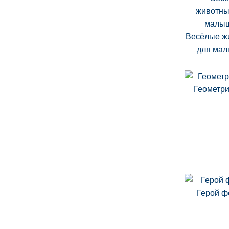
Весёлые ж
для ма
Геометр
Герой 