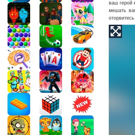
ваш герой 
мешать ва
оторвитесь 