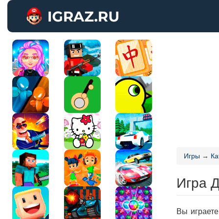
Игры
→
Ка
Игра Д
Вы играете