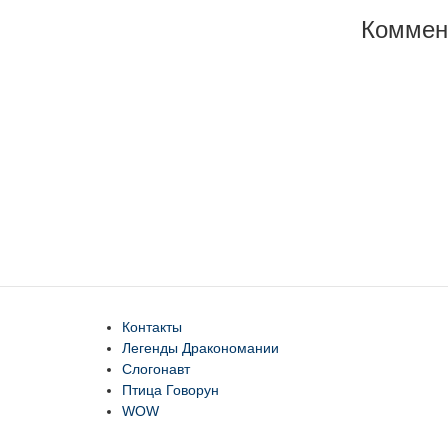
Коммен
Контакты
Легенды Дракономании
Слогонавт
Птица Говорун
WOW