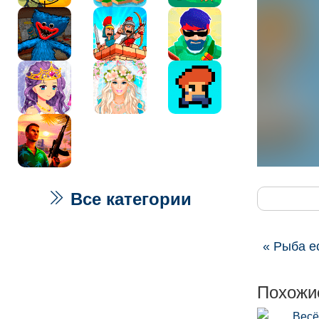
Все категории
« Рыба е
Похожи