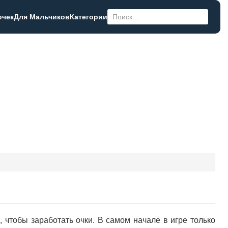
очек
Для Мальчиков
Категории
, чтобы заработать очки. В самом начале в игре только