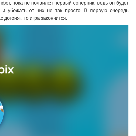
нфет, пока не появился первый соперник, ведь он будет
 и убежать от них не так просто. В первую очередь
 догонят, то игра закончится.