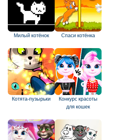
Милый котёнок
Спаси котёнка
Котята-пузырьки
Конкурс красоты
для кошек