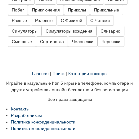
Побег
Приключения
Приколы
Прикольные
Разные
Ролевые
С Физикой
С Читами
Симуляторы
Симуляторы вождения
Слизарио
Смешные
Сортировка
Человечки
Червячки
Главная
|
Поиск
|
Категории и жанры
Играйте в казуальные html5 игры на телефоне, компьютере и
других устройствах онлайн бесплатно и без регистрации
Все права защищены
Контакты
Разработчикам
Политика конфиденциальности
Политика конфиденциальности