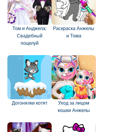
Том и Анджела:
Раскраска Анжелы
Свадебный
и Тома
поцелуй
Догонялки котят
Уход за лицом
кошки Анжелы