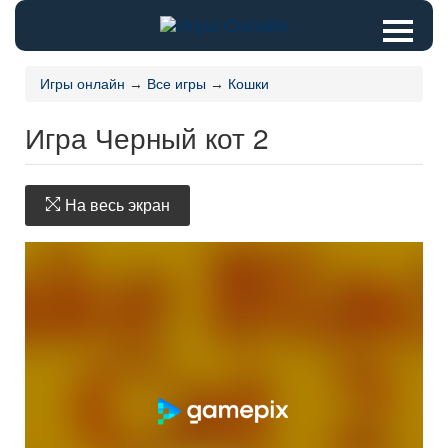
Игры онлайн
→
Все игры
→
Кошки
Игра Черный кот 2
На весь экран