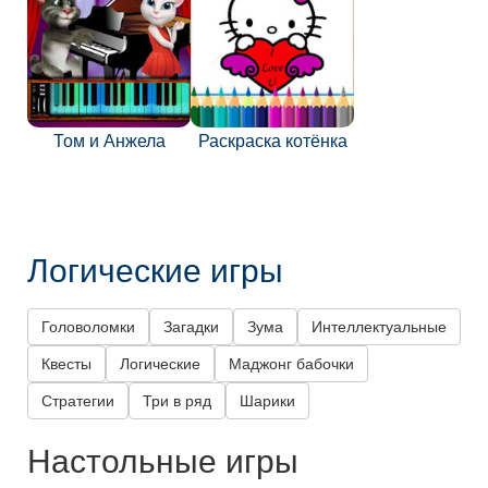
Том и Анжела
Раскраска котёнка
Логические игры
Головоломки
Загадки
Зума
Интеллектуальные
Квесты
Логические
Маджонг бабочки
Стратегии
Три в ряд
Шарики
Настольные игры