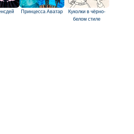
енсдей
Принцесса Аватар
Куколки в чёрно-
белом стиле