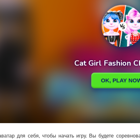
ватар для себя, чтобы начать игру. Вы будете соревнов