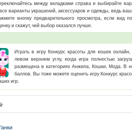
реключайтесь между вкладками справа и выбирайте вар
все варианты украшений, аксессуаров и одежды, ведь ваш
жмите кнопку предварительного просмотра, если вид п
енку и скажут, чей выбор оказался лучше.
Играть в игру Конкурс красоты для кошек онлайн, 
левом верхнем углу, когда игра полностью загру
размещена в категориях Анжела, Кошки, Мода. В н
баллов. Вы тоже можете оценить игру Конкурс красо
чших игр.
Танки