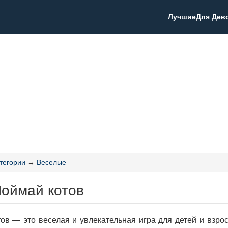
Лучшие
Для Дев
тегории
→
Веселые
Поймай котов
ов — это веселая и увлекательная игра для детей и взрос