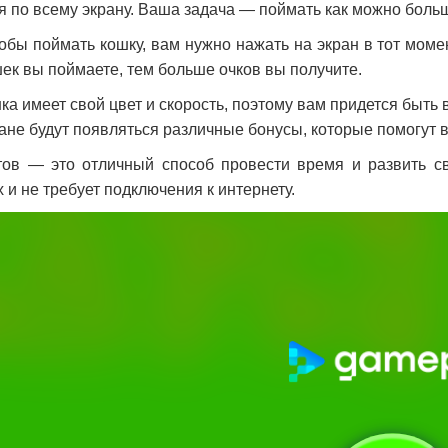
я по всему экрану. Ваша задача — поймать как можно боль
тобы поймать кошку, вам нужно нажать на экран в тот моме
ек вы поймаете, тем больше очков вы получите.
ка имеет свой цвет и скорость, поэтому вам придется быть
кране будут появляться различные бонусы, которые помогут
ов — это отличный способ провести время и развить с
 и не требует подключения к интернету.