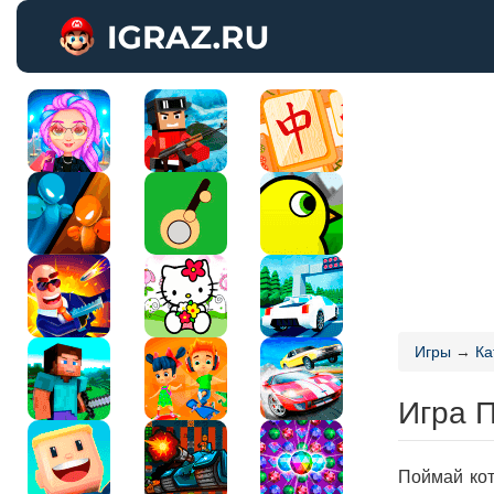
Игры
→
Ка
Игра 
Поймай кот