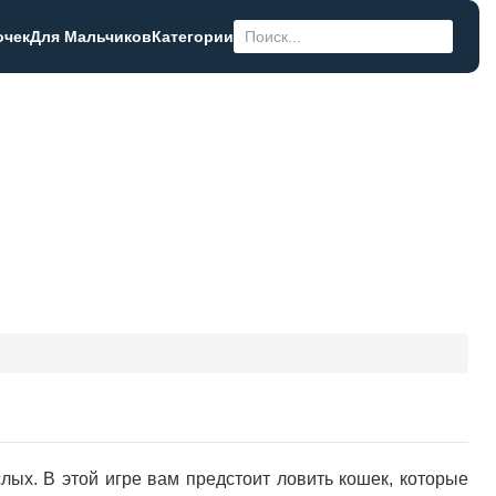
очек
Для Мальчиков
Категории
лых. В этой игре вам предстоит ловить кошек, которые