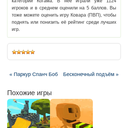
категории Когама. В нее играли уже 1124
игроков и в среднем оценили на 5 баллов. Вы
тоже можете оценить игру Ковара (ПВП), чтобы
поднять или понизить её рейтинг среди лучших
игр.
« Паркур Спанч Боб
Бесконечный подъём »
Похожие игры