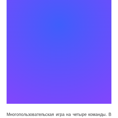
Многопользовательская игра на четыре команды. В