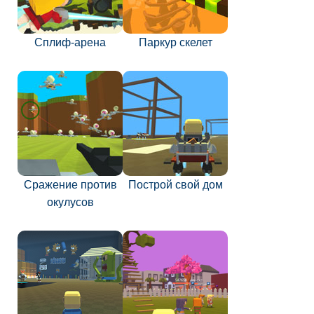
Сплиф-арена
Паркур скелет
Сражение против
Построй свой дом
окулусов