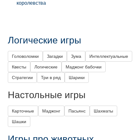
королевства
Логические игры
Головоломки
Загадки
Зума
Интеллектуальные
Квесты
Логические
Маджонг бабочки
Стратегии
Три в ряд
Шарики
Настольные игры
Карточные
Маджонг
Пасьянс
Шахматы
Шашки
Игры про животных