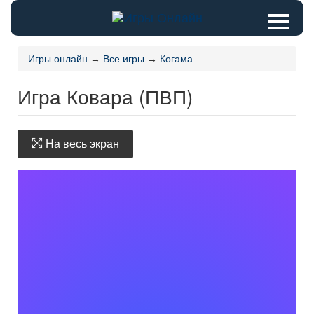
Игры онлайн
→
Все игры
→
Когама
Игра Ковара (ПВП)
На весь экран