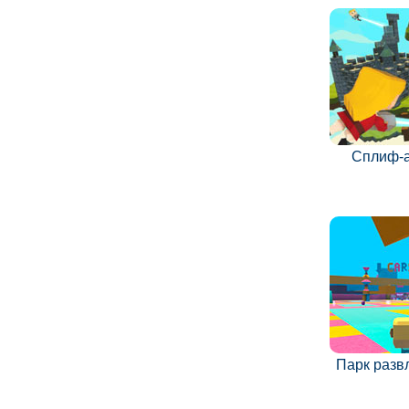
Сплиф-
Парк разв