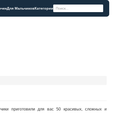
очек
Для Мальчиков
Категории
тчики приготовили для вас 50 красивых, сложных и