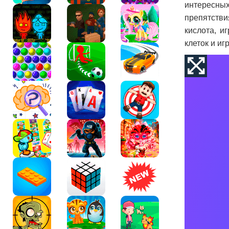
интересны
препятстви
кислота, и
клеток и иг