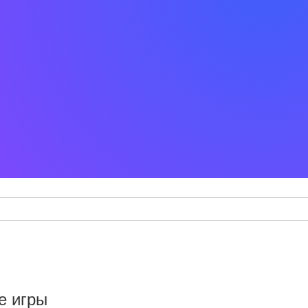
е игры