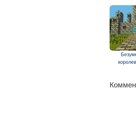
Безум
короле
Коммен