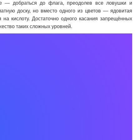
не — добраться до флага, преодолев все ловушки и
атную доску, но вместо одного из цветов — ядовитая
я на кислоту. Достаточно одного касания запрещённых
ожество таких сложных уровней.