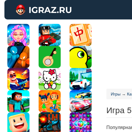
Игры
→
Ка
Игра 5
Популярна