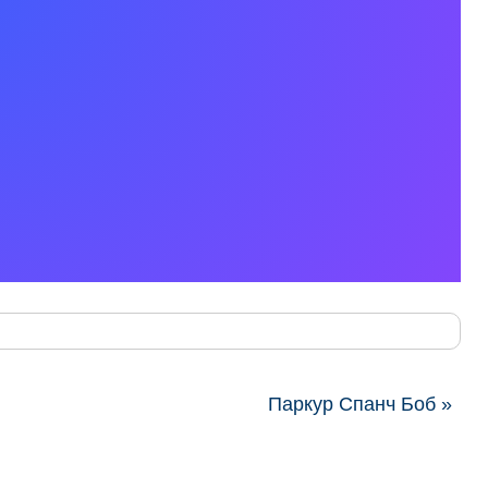
Паркур Спанч Боб »