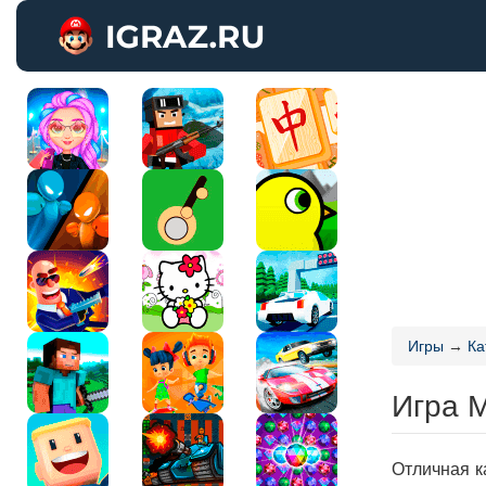
Игры
→
Ка
Игра 
Отличная к