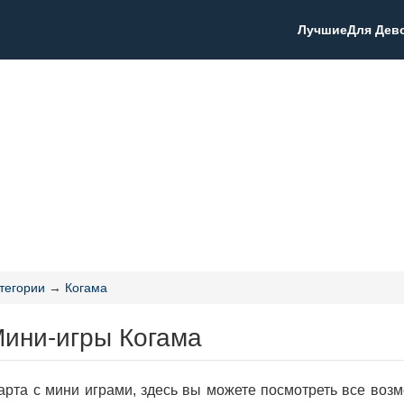
Лучшие
Для Дев
тегории
→
Когама
Мини-игры Когама
арта с мини играми, здесь вы можете посмотреть все возм