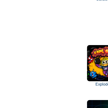
Explode