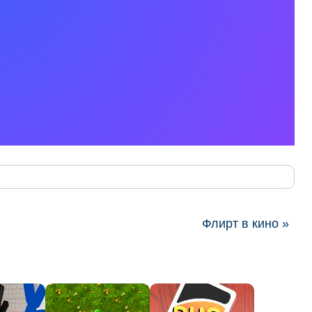
Флирт в кино »