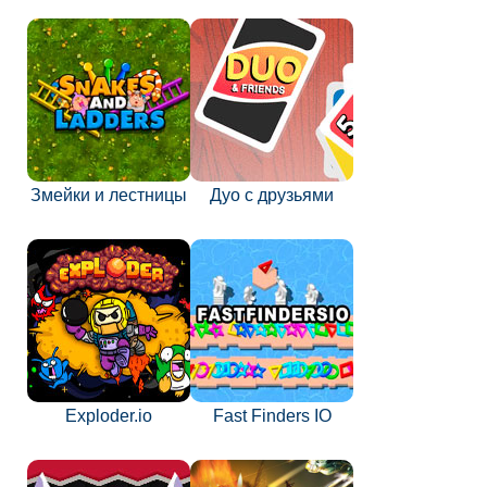
Змейки и лестницы
Дуо с друзьями
Exploder.io
Fast Finders IO