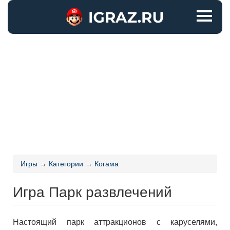
Игры
→
Категории
→
Когама
Игра Парк развлечений
Настоящий парк аттракционов с каруселями,