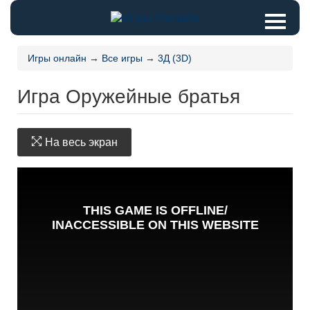
Игры онлайн
→
Все игры
→
3Д (3D)
Игра Оружейные братья
На весь экран