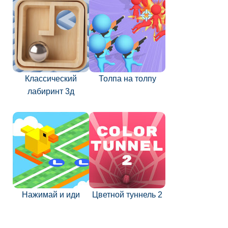
Классический
Толпа на толпу
лабиринт 3д
Нажимай и иди
Цветной туннель 2