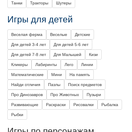
Танки
Тракторы
Шутеры
Игры для детей
Веселая ферма
Веселые
Детские
Для детей 3-4 лет
Для детей 5-6 лет
Для детей 7-8 лет
Для Малышей
Кизи
Кликеры
Лабиринты
Лего
Линии
Математические
Мини
На память
Найди отличия
Пазлы
Поиск предметов
Про Динозавров
Про Животных
Пузыри
Развивающие
Раскраски
Рисовалки
Рыбалка
Рыбки
Игры по персонажам