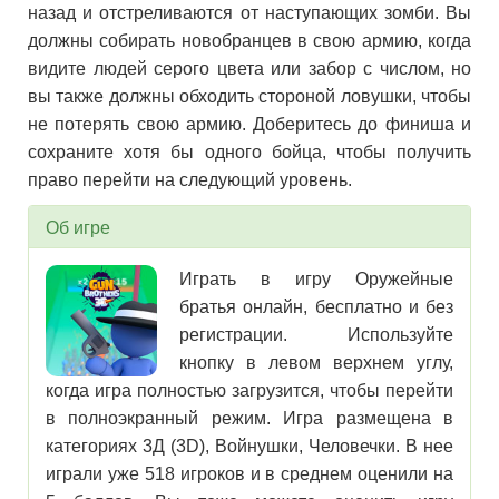
назад и отстреливаются от наступающих зомби. Вы
должны собирать новобранцев в свою армию, когда
видите людей серого цвета или забор с числом, но
вы также должны обходить стороной ловушки, чтобы
не потерять свою армию. Доберитесь до финиша и
сохраните хотя бы одного бойца, чтобы получить
право перейти на следующий уровень.
Об игре
Играть в игру Оружейные
братья онлайн, бесплатно и без
регистрации. Используйте
кнопку в левом верхнем углу,
когда игра полностью загрузится, чтобы перейти
в полноэкранный режим. Игра размещена в
категориях 3Д (3D), Войнушки, Человечки. В нее
играли уже 518 игроков и в среднем оценили на