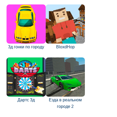
3д гонки по городу
BloxdHop
Дартс 3д
Езда в реальном
городе 2