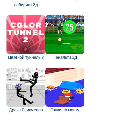
лабиринт 3д
Цветной туннель 2
Пенальти 3Д
Драка Стикменов
Гонки по мосту