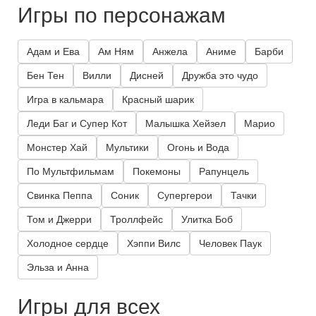
Игры по персонажам
Адам и Ева
Ам Ням
Анжела
Аниме
Барби
Бен Тен
Вилли
Дисней
Дружба это чудо
Игра в кальмара
Красный шарик
Леди Баг и Супер Кот
Малышка Хейзел
Марио
Монстер Хай
Мультики
Огонь и Вода
По Мультфильмам
Покемоны
Рапунцель
Свинка Пеппа
Соник
Супергерои
Тачки
Том и Джерри
Троллфейс
Улитка Боб
Холодное сердце
Хэппи Вилс
Человек Паук
Эльза и Анна
Игры для всех