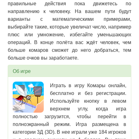
правильные действия пока движетесь по
направлению к человеку. На вашем пути будут
варианты с математическими примерами,
выбирайте такие, которые увеличат число, например
плюс или умножение, избегайте уменьшающих
операций. В конце полёта вас ждёт человек, чем
больше комаров сможет до него добраться, тем
больше очков вы заработаете.
Об игре
Играть в игру Комары онлайн,
бесплатно и без регистрации.
Используйте кнопку в левом
верхнем углу, когда игра
полностью загрузится, чтобы перейти в
полноэкранный режим. Игра размещена в
категории 3Д (3D). В нее играли уже 184 игроков