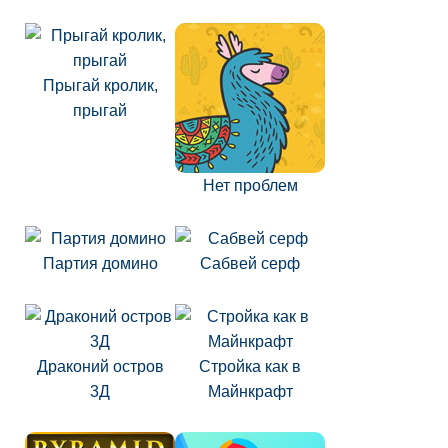
Прыгай кролик,
прыгай
Нет проблем
Партия домино
Сабвей серф
Драконий остров
Стройка как в
3Д
Майнкрафт