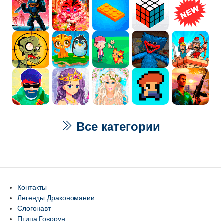
Все категории
Контакты
Легенды Дракономании
Слогонавт
Птица Говорун