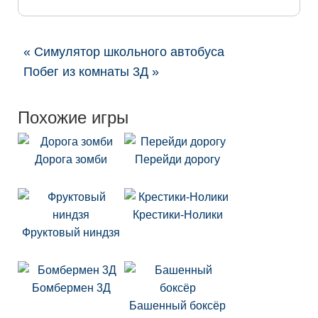
« Симулятор школьного автобуса
Побег из комнаты 3Д »
Похожие игры
Дорога зомби
Перейди дорогу
Крестики-Нолики
Фруктовый ниндзя
Бомбермен 3Д
Башенный боксёр