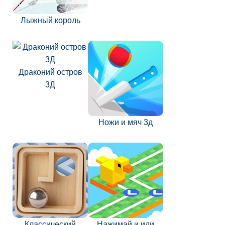
Лыжный король
Драконий остров
3Д
Ножи и мяч 3д
Классический
Нажимай и иди