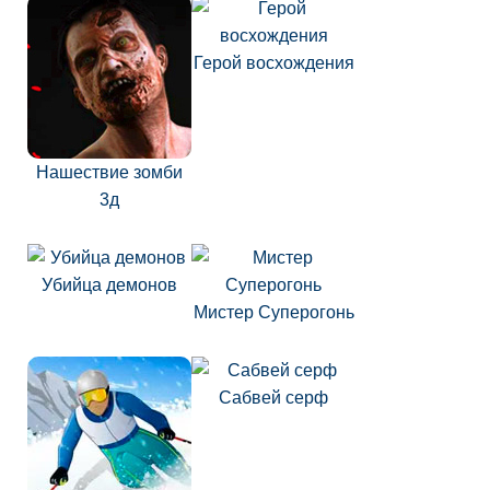
Герой восхождения
Нашествие зомби
3д
Убийца демонов
Мистер Суперогонь
Сабвей серф