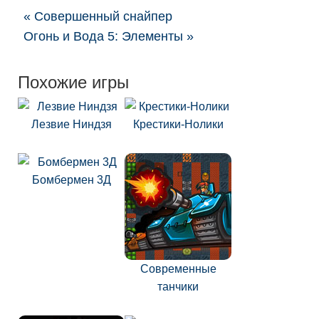
« Совершенный снайпер
Огонь и Вода 5: Элементы »
Похожие игры
Лезвие Ниндзя
Крестики-Нолики
Бомбермен 3Д
Современные
танчики