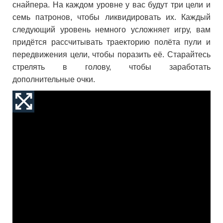
снайпера. На каждом уровне у вас будут три цели и
семь патронов, чтобы ликвидировать их. Каждый
следующий уровень немного усложняет игру, вам
придётся рассчитывать траекторию полёта пули и
передвижения цели, чтобы поразить её. Старайтесь
стрелять в голову, чтобы заработать
дополнительные очки.