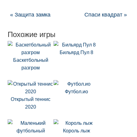
« Защита замка
Спаси квадрат »
Похожие игры
Бильярд Пул 8
Баскетбольный
разгром
Футбол.ио
Открытый теннис
2020
Король лыж