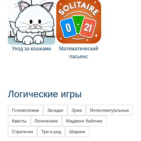
Уход за кошками
Математический
пасьянс
Логические игры
Головоломки
Загадки
Зума
Интеллектуальные
Квесты
Логические
Маджонг бабочки
Стратегии
Три в ряд
Шарики