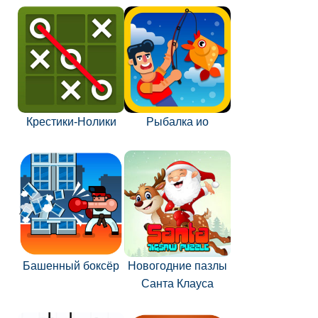
Крестики-Нолики
Рыбалка ио
Башенный боксёр
Новогодние пазлы
Санта Клауса