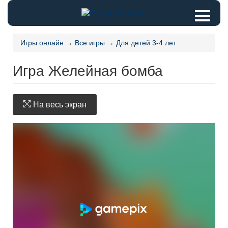
Игры онлайн
→
Все игры
→
Для детей 3-4 лет
Игра Желейная бомба
На весь экран