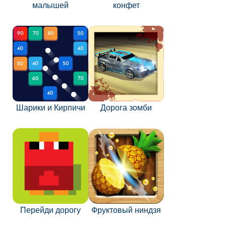
малышей
конфет
Шарики и Кирпичи
Дорога зомби
Перейди дорогу
Фруктовый ниндзя