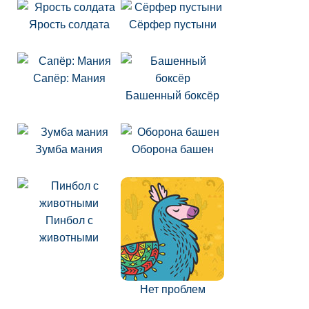
Ярость солдата
Сёрфер пустыни
Сапёр: Мания
Башенный боксёр
Зумба мания
Оборона башен
Пинбол с
животными
Нет проблем