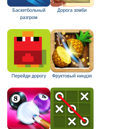
Баскетбольный
Дорога зомби
разгром
Перейди дорогу
Фруктовый ниндзя