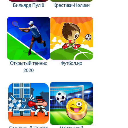
Бильярд Пул 8
Крестики-Нолики
Открытый теннис
Футбол.ио
2020