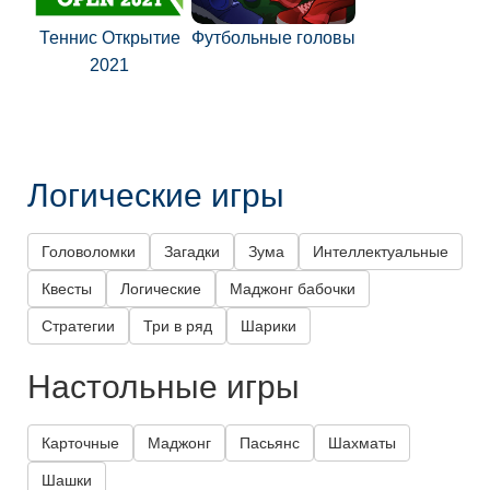
Теннис Открытие
Футбольные головы
2021
Логические игры
Головоломки
Загадки
Зума
Интеллектуальные
Квесты
Логические
Маджонг бабочки
Стратегии
Три в ряд
Шарики
Настольные игры
Карточные
Маджонг
Пасьянс
Шахматы
Шашки