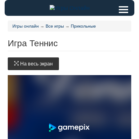
Игры онлайн
→
Все игры
→
Прикольные
Игра Теннис
На весь экран