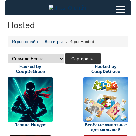
Hosted
Игры онлайн
→
Все игры
→ Игры Hosted
Hacked by
Hacked by
CoupDeGrace
CoupDeGrace
Лезвие Ниндзя
Весёлые животные
для малышей