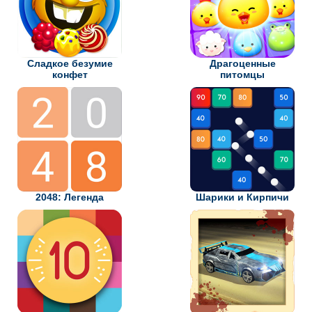
Сладкое безумие
Драгоценные
конфет
питомцы
2048: Легенда
Шарики и Кирпичи