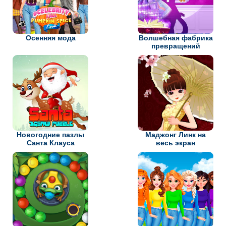
Осенняя мода
Волшебная фабрика
превращений
Новогодние пазлы
Маджонг Линк на
Санта Клауса
весь экран