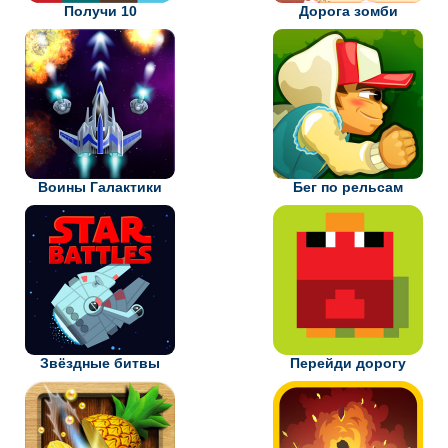
Получи 10
Дорога зомби
Воины Галактики
Бег по рельсам
Звёздные битвы
Перейди дорогу