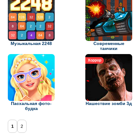
Музыкальная 2248
Современные
танчики
Хоррор
Пасхальная фото-
Нашествие зомби 3д
будка
1
2