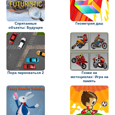
Спрятанные
Геометрия даш
объекты: Будущее
Пора парковаться 2
Гонки на
мотоциклах: Игра на
память