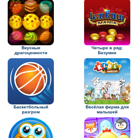
Вкусные
Четыре в ряд:
драгоценности
Безумие
Баскетбольный
Весёлая ферма для
разгром
малышей