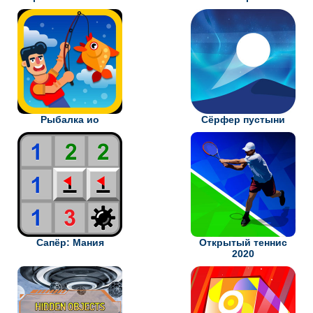
Рыбалка ио
Сёрфер пустыни
Сапёр: Мания
Открытый теннис
2020