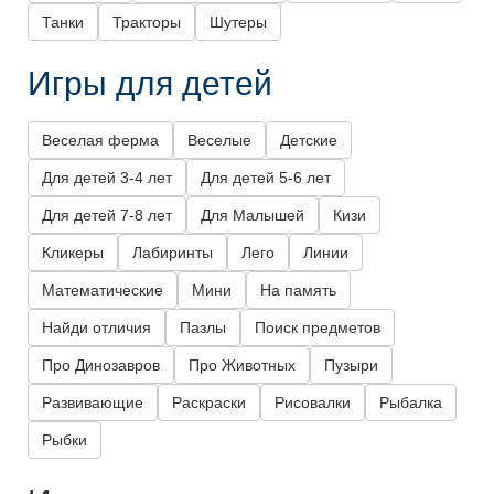
Танки
Тракторы
Шутеры
Игры для детей
Веселая ферма
Веселые
Детские
Для детей 3-4 лет
Для детей 5-6 лет
Для детей 7-8 лет
Для Малышей
Кизи
Кликеры
Лабиринты
Лего
Линии
Математические
Мини
На память
Найди отличия
Пазлы
Поиск предметов
Про Динозавров
Про Животных
Пузыри
Развивающие
Раскраски
Рисовалки
Рыбалка
Рыбки