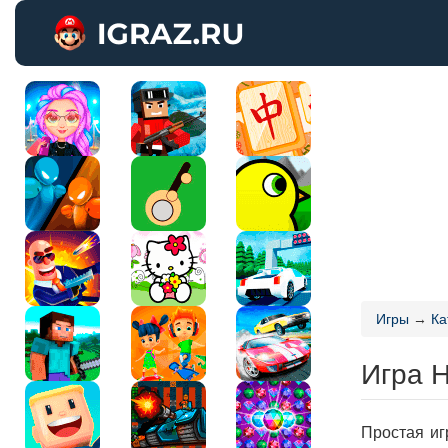
Игры
→
Ка
Игра 
Простая иг