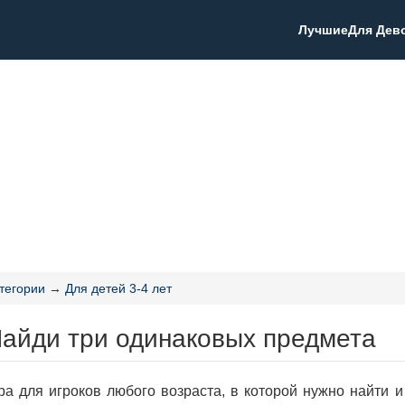
Лучшие
Для Дев
тегории
→
Для детей 3-4 лет
Найди три одинаковых предмета
ра для игроков любого возраста, в которой нужно найти и