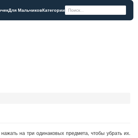
очек
Для Мальчиков
Категории
 нажать на три одинаковых предмета, чтобы убрать их.