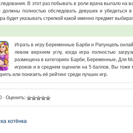
следования. В этот раз побывать в роли врача выпало на 
 должны полностью обследовать девушек и убедиться в
гра будет указывать стрелкой какой именно предмет выбира
Играть в игру Беременные Барби и Рапунцель онлайн
левом верхнем углу, когда игра полностью загру
размещена в категориях Барби, Беременные, Для Ма
игроков и в среднем оценили на 5 баллов. Вы тоже
днять или понизить её рейтинг среди лучших игр.
0 · Оценить:
ска котёнка