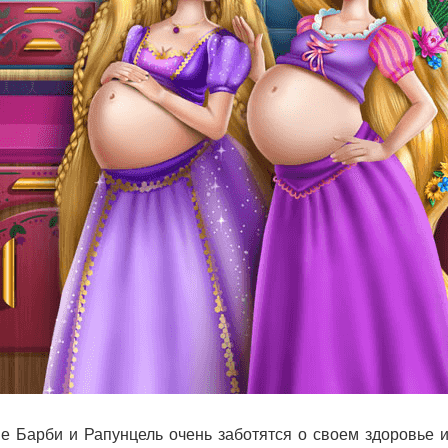
 Барби и Рапунцель очень заботятся о своем здоровье 