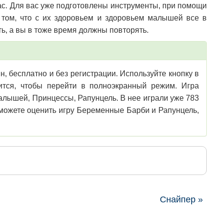
вас. Для вас уже подготовлены инструменты, при помощи
 том, что с их здоровьем и здоровьем малышей все в
ть, а вы в тоже время должны повторять.
, бесплатно и без регистрации. Используйте кнопку в
зится, чтобы перейти в полноэкранный режим. Игра
лышей, Принцессы, Рапунцель. В нее играли уже 783
 можете оценить игру Беременные Барби и Рапунцель,
Снайпер »