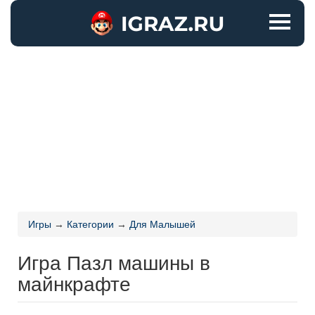
Игры
→
Категории
→
Для Малышей
Игра Пазл машины в
майнкрафте