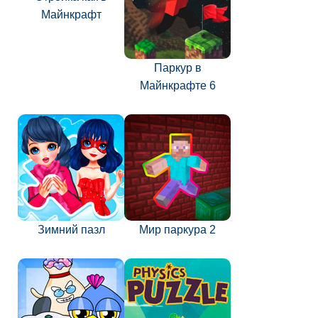
Майнкрафт
Паркур в
Майнкрафте 6
Зимний пазл
Мир паркура 2