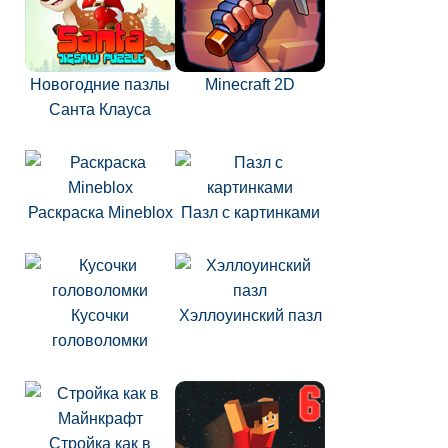
Новогодние пазлы
Minecraft 2D
Санта Клауса
Раскраска Mineblox
Пазл с картинками
Кусочки
Хэллоуинский пазл
головоломки
Стройка как в