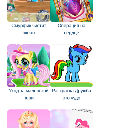
Смурфик чистит
Операция на
океан
сердце
Уход за маленькой
Раскраска Дружба
пони
это чудо