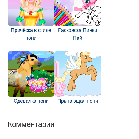
Причёска в стиле
Раскраска Пинки
пони
Пай
Одевалка пони
Прыгающая пони
Комментарии