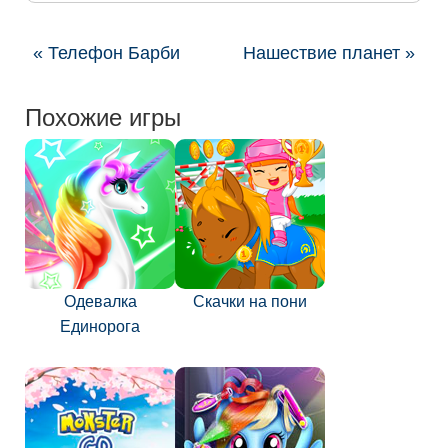
« Телефон Барби
Нашествие планет »
Похожие игры
Одевалка
Скачки на пони
Единорога