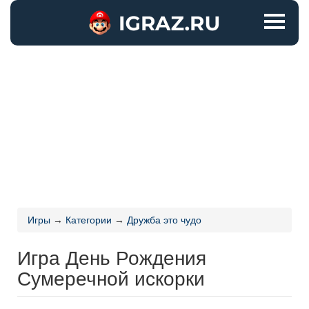
Игры
→
Категории
→
Дружба это чудо
Игра День Рождения
Сумеречной искорки