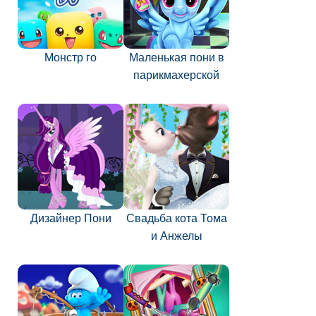
Монстр го
Маленькая пони в
парикмахерской
Дизайнер Пони
Свадьба кота Тома
и Анжелы