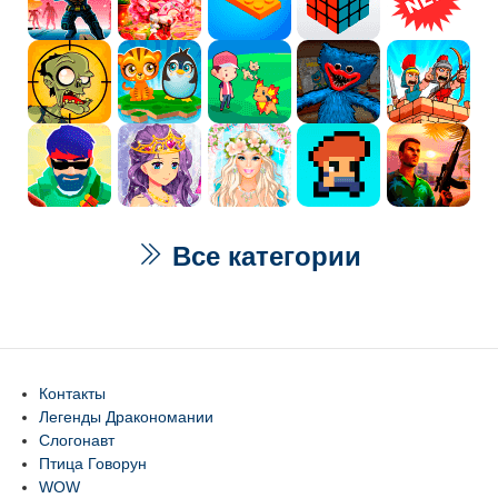
Все категории
Контакты
Легенды Дракономании
Слогонавт
Птица Говорун
WOW