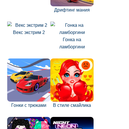
Дрифтинг мания
Векс экстрим 2
Гонка на
ламборгини
Гонки с трюками
В стиле смайлика