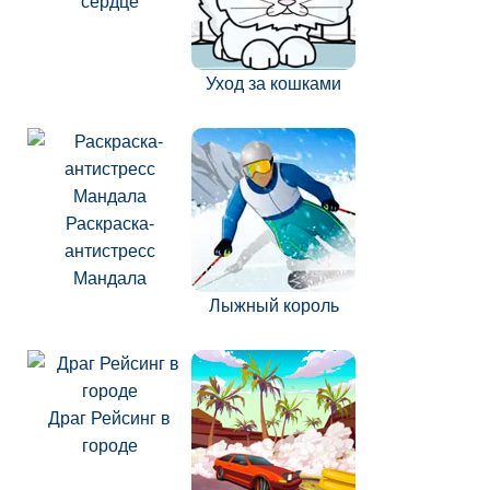
сердце
Уход за кошками
Раскраска-
антистресс
Мандала
Лыжный король
Драг Рейсинг в
городе