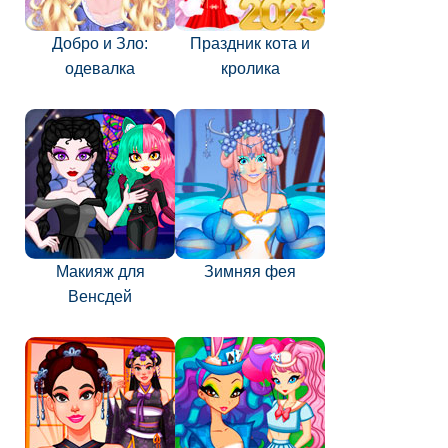
Добро и Зло:
Праздник кота и
одевалка
кролика
Макияж для
Зимняя фея
Венсдей