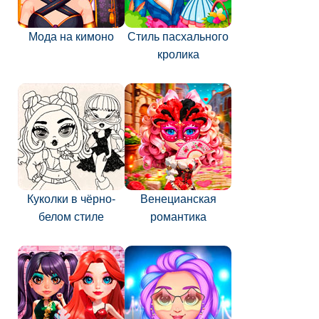
Мода на кимоно
Стиль пасхального
кролика
Куколки в чёрно-
Венецианская
белом стиле
романтика