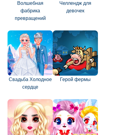
Волшебная
Челлендж для
фабрика
девочек
превращений
Свадьба Холодное
Герой фермы
сердце