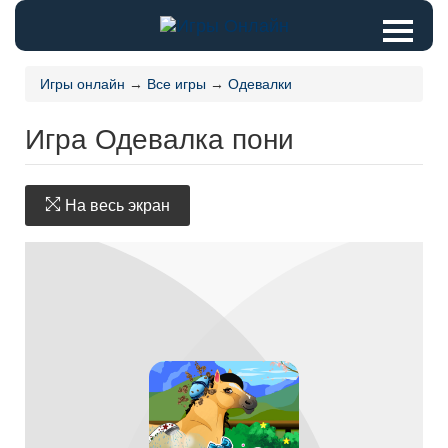
Игры онлайн
→
Все игры
→
Одевалки
Игра Одевалка пони
На весь экран