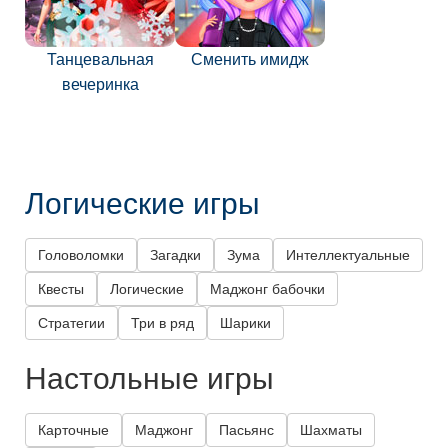
Танцевальная
Сменить имидж
вечеринка
Логические игры
Головоломки
Загадки
Зума
Интеллектуальные
Квесты
Логические
Маджонг бабочки
Стратегии
Три в ряд
Шарики
Настольные игры
Карточные
Маджонг
Пасьянс
Шахматы