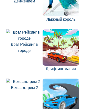
Движением
Лыжный король
Драг Рейсинг в
городе
Дрифтинг мания
Векс экстрим 2