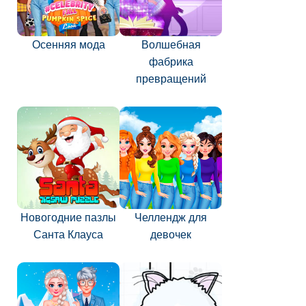
Осенняя мода
Волшебная
фабрика
превращений
Новогодние пазлы
Челлендж для
Санта Клауса
девочек