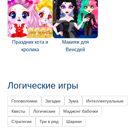
Праздник кота и
Макияж для
кролика
Венсдей
Логические игры
Головоломки
Загадки
Зума
Интеллектуальные
Квесты
Логические
Маджонг бабочки
Стратегии
Три в ряд
Шарики