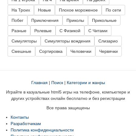
На Троих
Новые
Плохое мороженое
По сети
Побег
Приключения
Приколы
Прикольные
Разные
Ролевые
С Физикой
С Читами
Симуляторы
Симуляторы вождения
Слизарио
Смешные
Сортировка
Человечки
Червячки
Главная
|
Поиск
|
Категории и жанры
Играйте в казуальные html5 игры на телефоне, компьютере и
других устройствах онлайн бесплатно и без регистрации
Все права защищены
Контакты
Разработчикам
Политика конфиденциальности