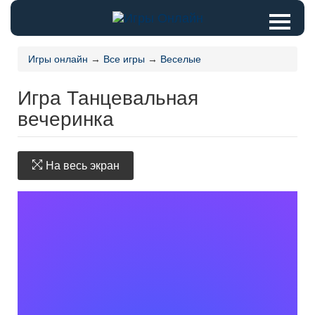
Игры онлайн
→
Все игры
→
Веселые
Игра Танцевальная
вечеринка
На весь экран