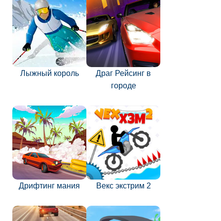
Лыжный король
Драг Рейсинг в
городе
Дрифтинг мания
Векс экстрим 2