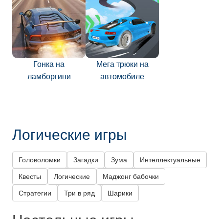
Гонка на
Мега трюки на
ламборгини
автомобиле
Логические игры
Головоломки
Загадки
Зума
Интеллектуальные
Квесты
Логические
Маджонг бабочки
Стратегии
Три в ряд
Шарики