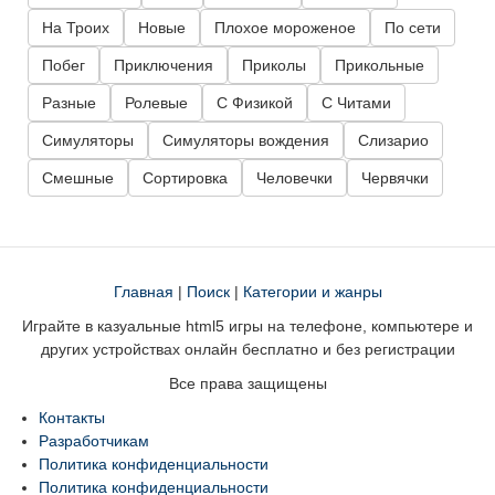
На Троих
Новые
Плохое мороженое
По сети
Побег
Приключения
Приколы
Прикольные
Разные
Ролевые
С Физикой
С Читами
Симуляторы
Симуляторы вождения
Слизарио
Смешные
Сортировка
Человечки
Червячки
Главная
|
Поиск
|
Категории и жанры
Играйте в казуальные html5 игры на телефоне, компьютере и
других устройствах онлайн бесплатно и без регистрации
Все права защищены
Контакты
Разработчикам
Политика конфиденциальности
Политика конфиденциальности