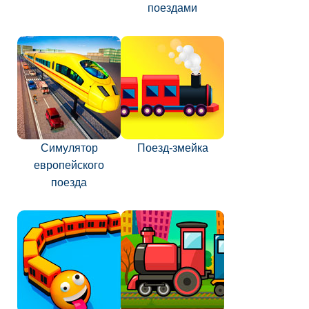
поездами
Симулятор
Поезд-змейка
европейского
поезда