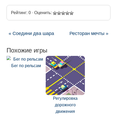
Рейтинг: 0 · Оценить:
« Соедини два шара
Ресторан мечты »
Похожие игры
Бег по рельсам
Регулировка
дорожного
движения